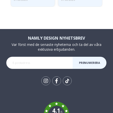
NAMLY DESIGN NYHETSBREV
Var först med de senaste nyheterna och ta del av våra
exklusiva erbjudanden.
PRENUMERERA
Tik
To
k
4.1
/5