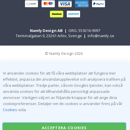
Namly Design AB
|
ORG: 559216-9097
Terminalgatan 9, 23261 Arlöv, Sverige
|
info@namly.se
© Namly Design 2026
Vi använder cookies för att få våra webbplatser att fungera mer
effektivt, anpassa din användarupplevelse och analysera trafiken på
våra webbplatser. Tredje parter, såsom Googles tjänster, kan också
använda cookies för att tillhandahålla personligt anpassade
annonser. Vänligen välj en av följande knappar för att ange dina
cookiepreferenser. Detaljer om de cookies vi använder finns på vår
Cookies
-sida.
ACCEPTERA COOKIES