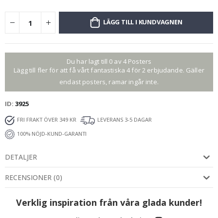
LÄGG TILL I KUNDVAGNEN
Du har lagt till 0 av 4 Posters
Lägg till fler för att få vårt fantastiska 4 för 2 erbjudande. Gäller
endast posters, ramar ingår inte.
ID
3925
FRI FRAKT ÖVER 349 KR
LEVERANS 3-5 DAGAR
100% NÖJD-KUND-GARANTI
DETALJER
RECENSIONER
(
0
)
Verklig inspiration från våra glada kunder!