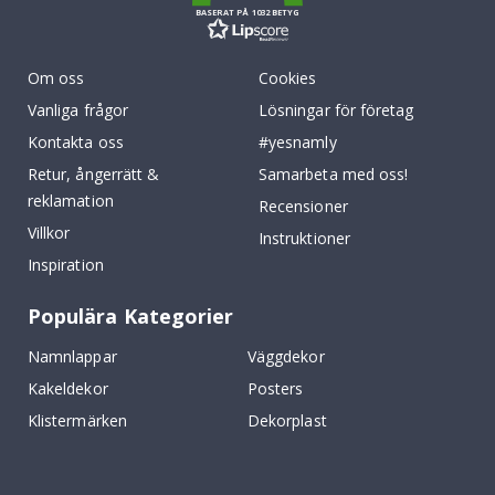
BASERAT PÅ 1032 BETYG
Om oss
Cookies
Vanliga frågor
Lösningar för företag
Kontakta oss
#yesnamly
Retur, ångerrätt &
Samarbeta med oss!
reklamation
Recensioner
Villkor
Instruktioner
Inspiration
Populära Kategorier
Namnlappar
Väggdekor
Kakeldekor
Posters
Klistermärken
Dekorplast