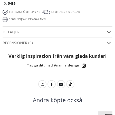
ID
5489
FRI FRAKT ÖVER 349 KR
LEVERANS 3-5 DAGAR
100% NÖJD-KUND-GARANTI
DETALJER
RECENSIONER
(
0
)
Verklig inspiration från våra glada kunder!
Tagga ditt med #namly_design
Andra köpte också