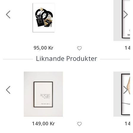
95,00 Kr
149
Liknande Produkter
149,00 Kr
149