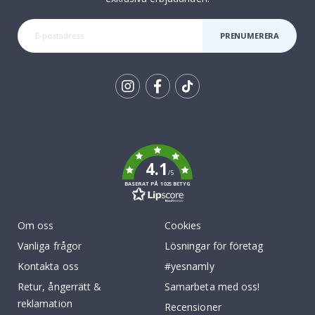
PRENUMERERA
Tik
To
k
4.1
/5
BASERAT PÅ 1025 BETYG
Om oss
Cookies
Vanliga frågor
Lösningar för företag
Kontakta oss
#yesnamly
Retur, ångerrätt &
Samarbeta med oss!
reklamation
Recensioner