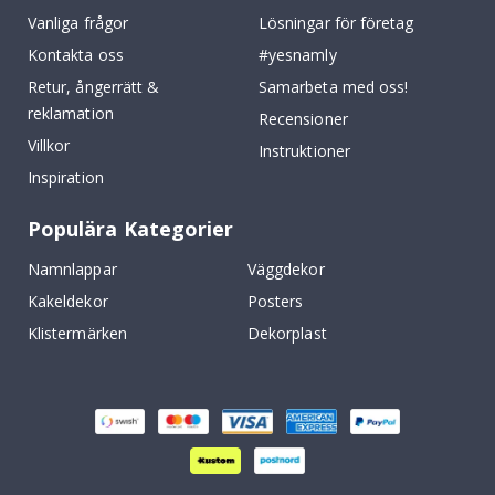
Vanliga frågor
Lösningar för företag
Kontakta oss
#yesnamly
Retur, ångerrätt &
Samarbeta med oss!
reklamation
Recensioner
Villkor
Instruktioner
Inspiration
Populära Kategorier
Namnlappar
Väggdekor
Kakeldekor
Posters
Klistermärken
Dekorplast