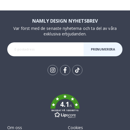
NAMLY DESIGN NYHETSBREV
Var först med de senaste nyheterna och ta del av våra
exklusiva erbjudanden.
PRENUMERERA
Tik
To
k
4.1
/5
BASERAT PÅ 1030 BETYG
Om oss
Cookies