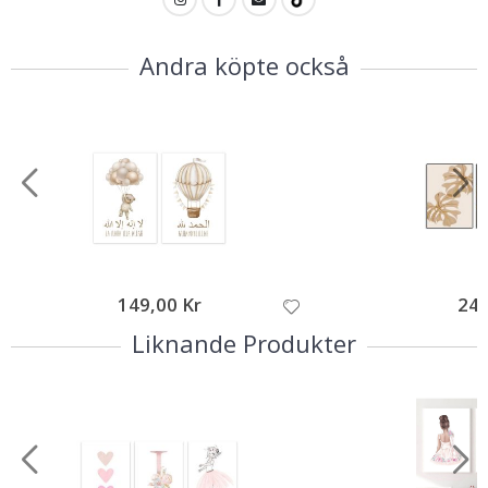
Andra köpte också
149,00 Kr
249
Liknande Produkter