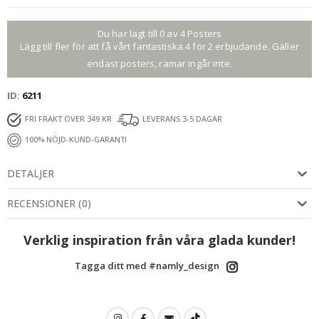
Du har lagt till 0 av 4 Posters
Lägg till fler för att få vårt fantastiska 4 för 2 erbjudande. Gäller
endast posters, ramar ingår inte.
ID
6211
FRI FRAKT ÖVER 349 KR
LEVERANS 3-5 DAGAR
100% NÖJD-KUND-GARANTI
DETALJER
RECENSIONER
(
0
)
Verklig inspiration från våra glada kunder!
Tagga ditt med #namly_design