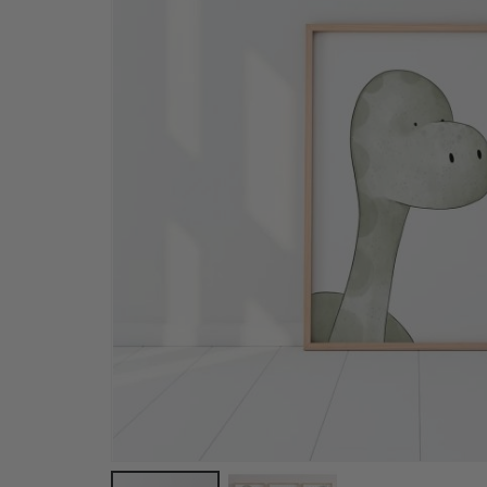
Affisch - Dinosaurier