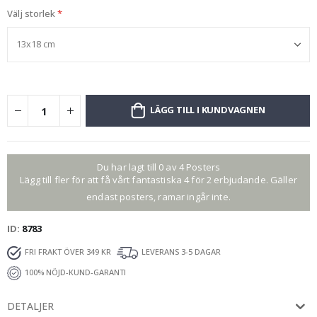
Välj storlek
LÄGG TILL I KUNDVAGNEN
Du har lagt till 0 av 4 Posters
Lägg till fler för att få vårt fantastiska 4 för 2 erbjudande. Gäller
endast posters, ramar ingår inte.
ID
8783
FRI FRAKT ÖVER 349 KR
LEVERANS 3-5 DAGAR
100% NÖJD-KUND-GARANTI
DETALJER