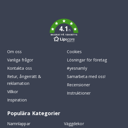
Tik
To
k
4.1
/5
BASERAT PÅ 1034 BETYG
Om oss
Cookies
Vanliga frågor
Lösningar för företag
Kontakta oss
#yesnamly
Retur, ångerrätt &
Samarbeta med oss!
reklamation
Recensioner
Villkor
Instruktioner
Inspiration
Populära Kategorier
Namnlappar
Väggdekor