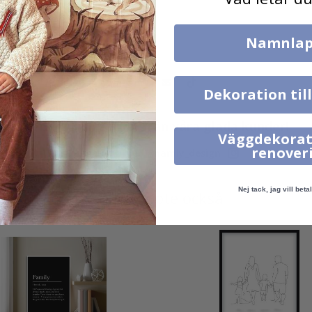
Namnlap
Dekoration til
Verklig inspiration från våra glada kunder!
Väggdekorat
renover
Tagga ditt med #namly_design
Nej tack, jag vill betal
Andra köpte också