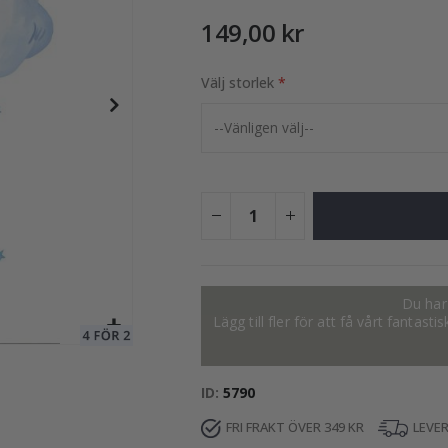
149,00 kr
Välj storlek
99,00 Kr
Du har 
Lägg till fler för att få vårt fantas
ID
5790
FRI FRAKT ÖVER 349 KR
LEVE