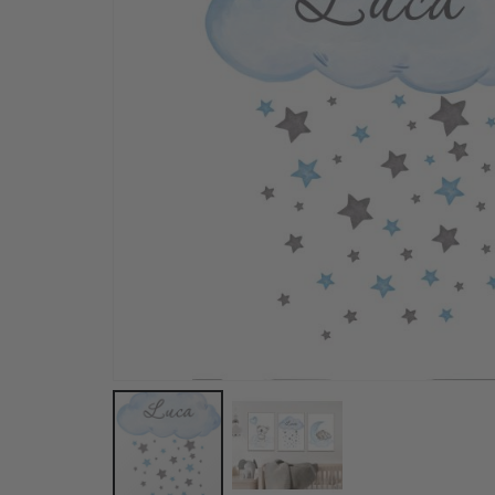
Poster - Lufthjärt Ballong Björn