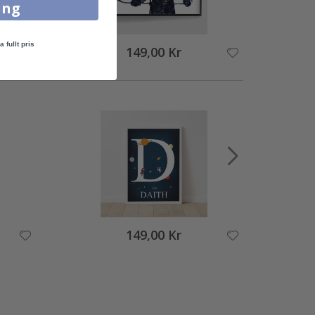
ing
a fullt pris
149,00 Kr
149,00 Kr