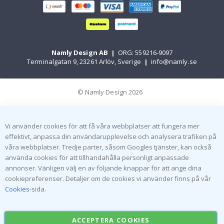
Namly Design AB
|
ORG: 559216-9097
Terminalgatan 9, 23261 Arlöv, Sverige
|
info@namly.se
© Namly Design 2026
Vi använder cookies för att få våra webbplatser att fungera mer
effektivt, anpassa din användarupplevelse och analysera trafiken på
våra webbplatser. Tredje parter, såsom Googles tjänster, kan också
använda cookies för att tillhandahålla personligt anpassade
annonser. Vänligen välj en av följande knappar för att ange dina
cookiepreferenser. Detaljer om de cookies vi använder finns på vår
Cookies
-sida.
ACCEPTERA COOKIES