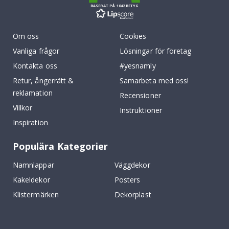
BASERAT PÅ 1042 BETYG
Om oss
Cookies
Vanliga frågor
Lösningar för företag
Kontakta oss
#yesnamly
Retur, ångerrätt &
Samarbeta med oss!
reklamation
Recensioner
Villkor
Instruktioner
Inspiration
Populära Kategorier
Namnlappar
Väggdekor
Kakeldekor
Posters
Klistermärken
Dekorplast