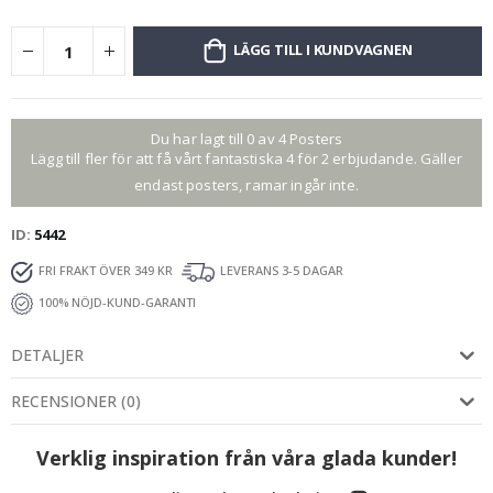
LÄGG TILL I KUNDVAGNEN
Du har lagt till 0 av 4 Posters
Lägg till fler för att få vårt fantastiska 4 för 2 erbjudande. Gäller
endast posters, ramar ingår inte.
ID
5442
FRI FRAKT ÖVER 349 KR
LEVERANS 3-5 DAGAR
100% NÖJD-KUND-GARANTI
DETALJER
RECENSIONER
(
0
)
Verklig inspiration från våra glada kunder!