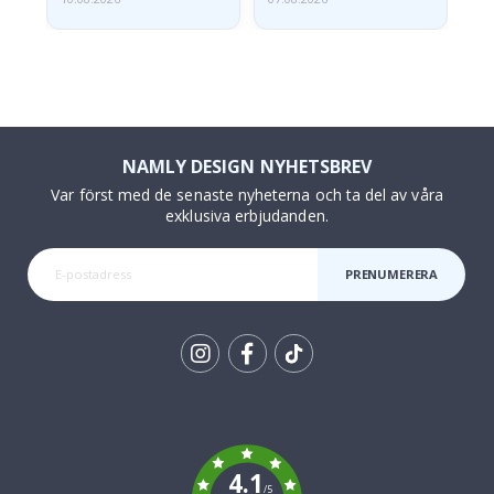
NAMLY DESIGN NYHETSBREV
Var först med de senaste nyheterna och ta del av våra
exklusiva erbjudanden.
PRENUMERERA
Tik
To
k
4.1
/5