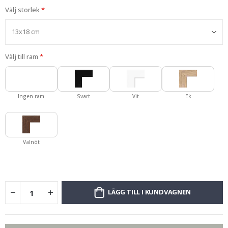
Välj storlek
Välj till ram
Ingen ram
Svart
Vit
Ek
Valnöt
LÄGG TILL I KUNDVAGNEN
Du har fått ett