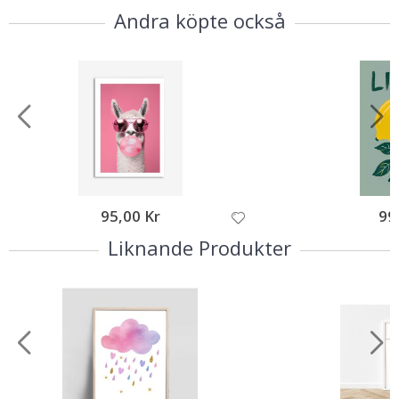
Andra köpte också
95,00 Kr
99
Liknande Produkter