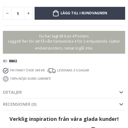
LÄGG TILL I KUNDVAGNEN
Du har lagt till 0 av 4 Posters
Lägg till fler för att få vårt fantastiska 4 för 2 erbjudande. Gäller
endast posters, ramar ingår inte.
ID
8802
FRI FRAKT ÖVER 349 KR
LEVERANS 3-5 DAGAR
100% NÖJD-KUND-GARANTI
DETALJER
RECENSIONER
(
0
)
Verklig inspiration från våra glada kunder!