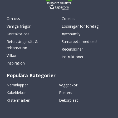
BASERAT PÅ 1030 BETYG
Om oss
Cookies
Vanliga frågor
Lösningar för företag
Kontakta oss
#yesnamly
Retur, ångerrätt &
Samarbeta med oss!
reklamation
Recensioner
Villkor
Instruktioner
Inspiration
Populära Kategorier
Namnlappar
Väggdekor
Kakeldekor
Posters
Klistermärken
Dekorplast