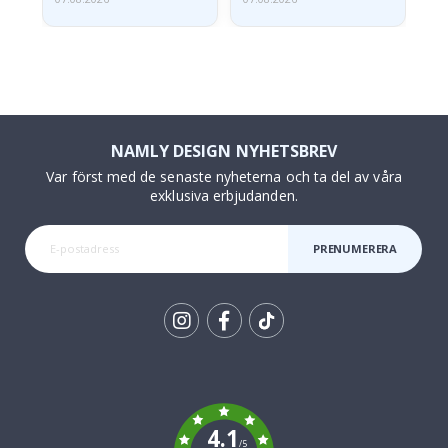
NAMLY DESIGN NYHETSBREV
Var först med de senaste nyheterna och ta del av våra
exklusiva erbjudanden.
PRENUMERERA
Tik
To
k
4.1
/5