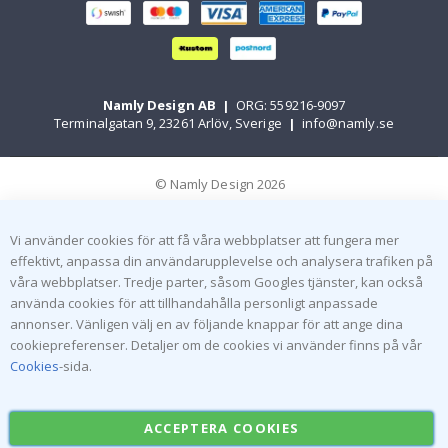
Namly Design AB
|
ORG: 559216-9097
Terminalgatan 9, 23261 Arlöv, Sverige
|
info@namly.se
© Namly Design 2026
Vi använder cookies för att få våra webbplatser att fungera mer
effektivt, anpassa din användarupplevelse och analysera trafiken på
våra webbplatser. Tredje parter, såsom Googles tjänster, kan också
använda cookies för att tillhandahålla personligt anpassade
annonser. Vänligen välj en av följande knappar för att ange dina
cookiepreferenser. Detaljer om de cookies vi använder finns på vår
Cookies
-sida.
ACCEPTERA COOKIES