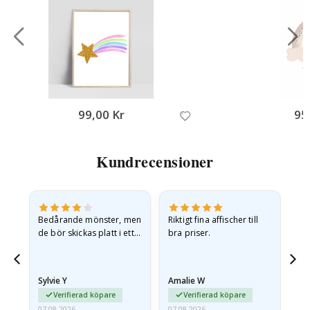
99,00 Kr
95
Kundrecensioner
Bedårande mönster, men
Riktigt fina affischer till
All
de bör skickas platt i ett
bra priser.
styvt kuvert. eftersom de
anlände hoprullade och
lite skrynkliga,…
Sylvie Y
Amalie W
Ka
Verifierad köpare
Verifierad köpare
07.08.2026
07.08.2026
07.