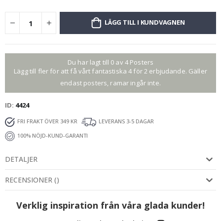
LÄGG TILL I KUNDVAGNEN
Du har lagt till 0 av 4 Posters
Lägg till fler för att få vårt fantastiska 4 för 2 erbjudande. Gäller
endast posters, ramar ingår inte.
ID
4424
FRI FRAKT ÖVER 349 KR
LEVERANS 3-5 DAGAR
100% NÖJD-KUND-GARANTI
DETALJER
RECENSIONER
(
)
Verklig inspiration från våra glada kunder!