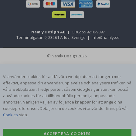
Namly Design AB
|
ORG: 559216-9097
Terminalgatan 9, 23261 Arlöv, Sverige
|
info@namly.se
© Namly Design 2026
Vi använder cookies för att få våra webbplatser att fungera mer
effektivt, anpassa din användarupplevelse och analysera trafiken på
våra webbplatser. Tredje parter, såsom Googles tjänster, kan också
använda cookies för att tillhandahålla personligt anpassade
annonser. Vänligen välj en av följande knappar för att ange dina
cookiepreferenser. Detaljer om de cookies vi använder finns på vår
Cookies
-sida.
ACCEPTERA COOKIES