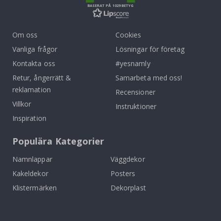
BASERAT PÅ 1029 BETYG
Om oss
Cookies
Vanliga frågor
Lösningar för företag
Kontakta oss
#yesnamly
Retur, ångerrätt &
Samarbeta med oss!
reklamation
Recensioner
Villkor
Instruktioner
Inspiration
Populära Kategorier
Namnlappar
Väggdekor
Kakeldekor
Posters
Klistermärken
Dekorplast