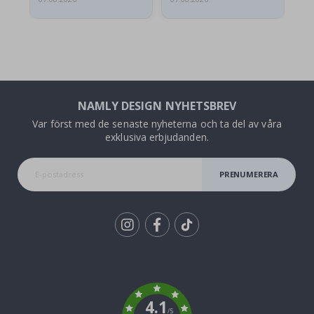
NAMLY DESIGN NYHETSBREV
Var först med de senaste nyheterna och ta del av våra
exklusiva erbjudanden.
PRENUMERERA
Tik
To
k
4.1
/5