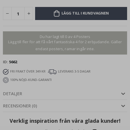
LÄGG TILL I KUNDVAGNEN
Du har lagt till 0 av 4 Posters
Lägg till fler för att få vårt fantastiska 4 för 2 erbjudande. Gäller
endast posters, ramar ingår inte.
ID
5662
FRI FRAKT ÖVER 349 KR
LEVERANS 3-5 DAGAR
100% NÖJD-KUND-GARANTI
DETALJER
RECENSIONER
(
0
)
Verklig inspiration från våra glada kunder!