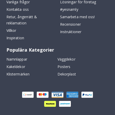
Vanliga frågor
Lösningar för företag
Kontakta oss
#yesnamly
Retur, ångerrätt &
Samarbeta med oss!
reklamation
Recensioner
Villkor
Instruktioner
Inspiration
Populära Kategorier
Namnlappar
Väggdekor
Kakeldekor
Posters
Klistermärken
Dekorplast