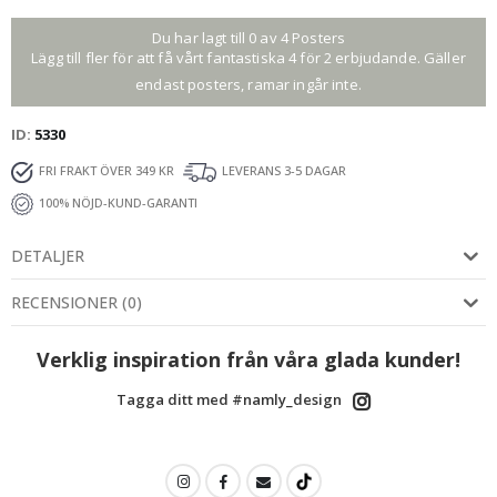
Du har lagt till 0 av 4 Posters
Lägg till fler för att få vårt fantastiska 4 för 2 erbjudande. Gäller
endast posters, ramar ingår inte.
ID
5330
FRI FRAKT ÖVER 349 KR
LEVERANS 3-5 DAGAR
100% NÖJD-KUND-GARANTI
DETALJER
RECENSIONER
(
0
)
Verklig inspiration från våra glada kunder!
Tagga ditt med #namly_design