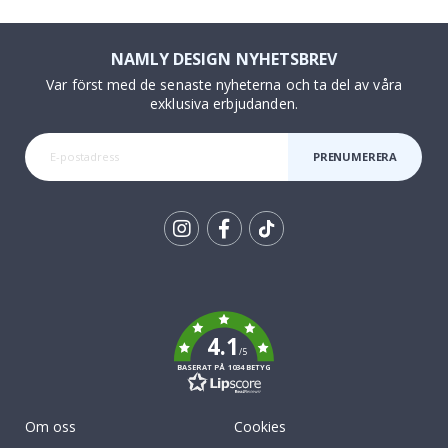
NAMLY DESIGN NYHETSBREV
Var först med de senaste nyheterna och ta del av våra
exklusiva erbjudanden.
PRENUMERERA
Tik
To
k
4.1
/5
BASERAT PÅ 1034 BETYG
Om oss
Cookies