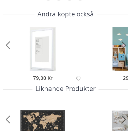
Andra köpte också
79,00 Kr
295
Liknande Produkter