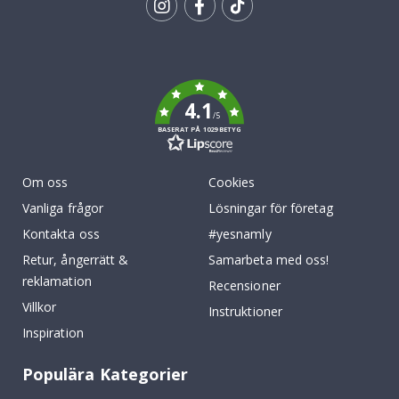
Tik
To
k
4.1
/5
BASERAT PÅ 1029 BETYG
Om oss
Cookies
Vanliga frågor
Lösningar för företag
Kontakta oss
#yesnamly
Retur, ångerrätt &
Samarbeta med oss!
reklamation
Recensioner
Villkor
Instruktioner
Inspiration
Populära Kategorier