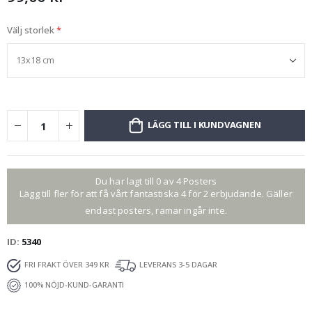
Välj storlek
LÄGG TILL I KUNDVAGNEN
Du har lagt till 0 av 4 Posters
Lägg till fler för att få vårt fantastiska 4 för 2 erbjudande. Gäller
endast posters, ramar ingår inte.
ID
5340
FRI FRAKT ÖVER 349 KR
LEVERANS 3-5 DAGAR
100% NÖJD-KUND-GARANTI