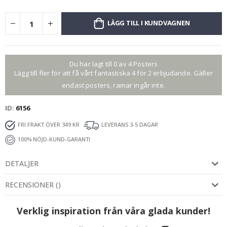
LÄGG TILL I KUNDVAGNEN
Du har lagt till 0 av 4 Posters
Lägg till fler för att få vårt fantastiska 4 för 2 erbjudande. Gäller
endast posters, ramar ingår inte.
ID
6156
FRI FRAKT ÖVER 349 KR
LEVERANS 3-5 DAGAR
100% NÖJD-KUND-GARANTI
DETALJER
RECENSIONER
(
)
Verklig inspiration från våra glada kunder!