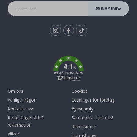
PRENUMERERA
Tik
To
k
4.1
/5
BASERAT PÅ 1031 BETYG
Om oss
Cookies
Vanliga frågor
Lösningar för företag
Kontakta oss
#yesnamly
Retur, ångerrätt &
Samarbeta med oss!
reklamation
Recensioner
Villkor
Instruktioner