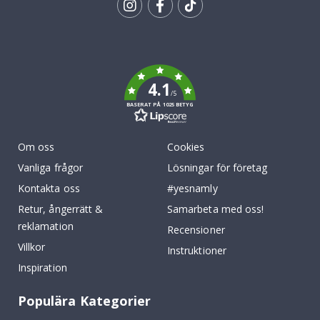
Tik
To
k
4.1
/5
BASERAT PÅ 1025 BETYG
Om oss
Cookies
Vanliga frågor
Lösningar för företag
Kontakta oss
#yesnamly
Retur, ångerrätt &
Samarbeta med oss!
reklamation
Recensioner
Villkor
Instruktioner
Inspiration
Populära Kategorier