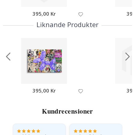
395,00 Kr
395
Liknande Produkter
395,00 Kr
395
Kundrecensioner