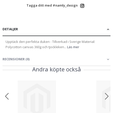
Tagga ditt med #namly_design
DETALJER
Upptäck den perfekta duken - Tillverkad i Sverige Material:
Polycotton canvas 360g och tjockleken...
Läs mer
RECENSIONER
(
0
)
Andra köpte också