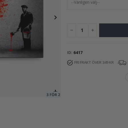
149,00 Kr
ID
6417
FRI FRAKT ÖVER 349 KR