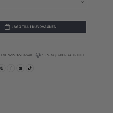
LÄGG TILL I KUNDVAGNEN
LEVERANS 3-5 DAGAR
100% NÖJD-KUND-GARANTI