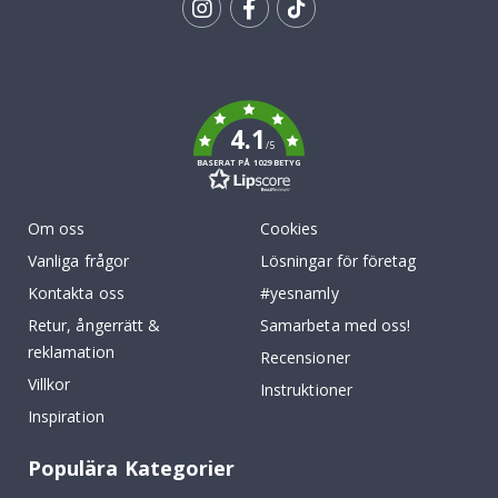
Tik
To
k
4.1
/5
BASERAT PÅ 1029 BETYG
Om oss
Cookies
Vanliga frågor
Lösningar för företag
Kontakta oss
#yesnamly
Retur, ångerrätt &
Samarbeta med oss!
reklamation
Recensioner
Villkor
Instruktioner
Inspiration
Populära Kategorier