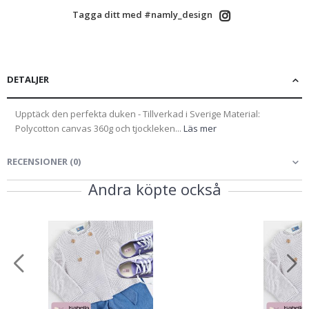
Tagga ditt med #namly_design
DETALJER
Upptäck den perfekta duken - Tillverkad i Sverige Material:
Polycotton canvas 360g och tjockleken...
Läs mer
RECENSIONER
(
0
)
Andra köpte också