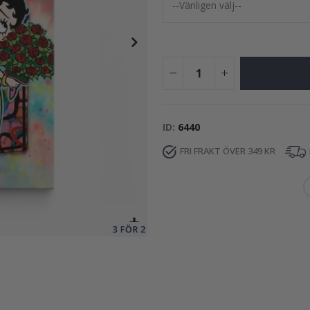
99,00 Kr
ID
6440
FRI FRAKT ÖVER 349 KR