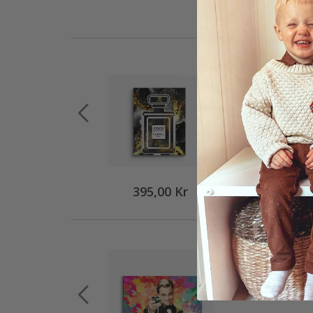
395,00 Kr