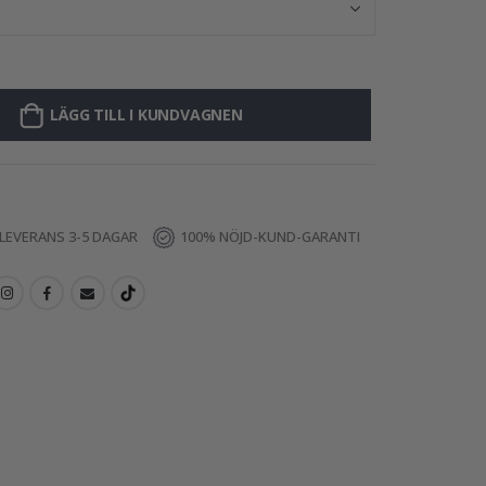
LÄGG TILL I KUNDVAGNEN
LEVERANS 3-5 DAGAR
100% NÖJD-KUND-GARANTI