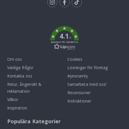
Tik
To
k
4.1
/5
BASERAT PÅ 1029 BETYG
Om oss
Cookies
Vanliga frågor
Lösningar för företag
Kontakta oss
#yesnamly
Retur, ångerrätt &
Samarbeta med oss!
reklamation
Recensioner
Villkor
Instruktioner
Inspiration
Populära Kategorier