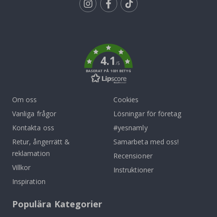
Tik
To
k
4.1
/5
BASERAT PÅ 1031 BETYG
Om oss
Cookies
Vanliga frågor
Lösningar för företag
Kontakta oss
#yesnamly
Retur, ångerrätt &
Samarbeta med oss!
reklamation
Recensioner
Villkor
Instruktioner
Inspiration
Populära Kategorier