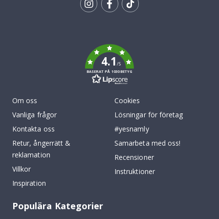
Tik
To
k
4.1
/5
BASERAT PÅ 1030 BETYG
Om oss
Cookies
Vanliga frågor
Lösningar för företag
Kontakta oss
#yesnamly
Retur, ångerrätt &
Samarbeta med oss!
reklamation
Recensioner
Villkor
Instruktioner
Inspiration
Populära Kategorier