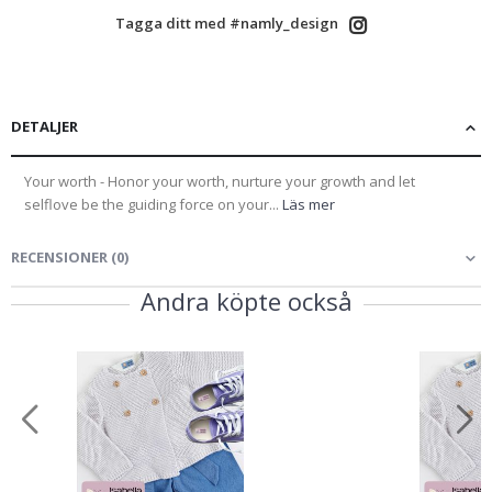
Tagga ditt med #namly_design
DETALJER
Your worth - Honor your worth, nurture your growth and let
selflove be the guiding force on your...
Läs mer
RECENSIONER
(
0
)
Andra köpte också