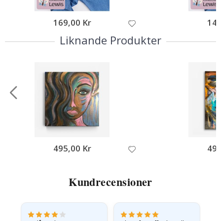
169,00 Kr
149
Liknande Produkter
495,00 Kr
495
Kundrecensioner