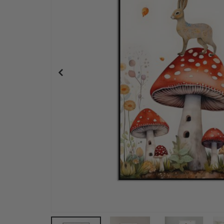
Poster - Djur Alfabetet