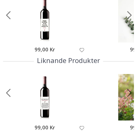
99,00 Kr
99
Liknande Produkter
99,00 Kr
99