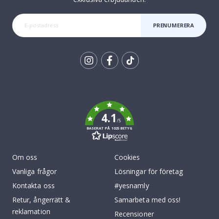
PRENUMERERA
Tik
To
k
4.1
/5
BASERAT PÅ 1025 BETYG
Om oss
Cookies
Vanliga frågor
Lösningar för företag
Kontakta oss
#yesnamly
Retur, ångerrätt &
Samarbeta med oss!
reklamation
Recensioner