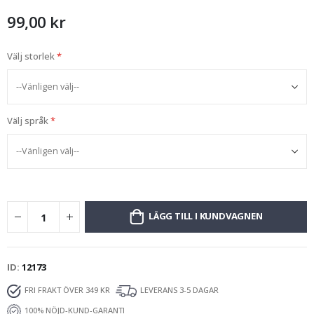
99,00 kr
Välj storlek
Välj språk
LÄGG TILL I KUNDVAGNEN
ID
12173
FRI FRAKT ÖVER 349 KR
LEVERANS 3-5 DAGAR
100% NÖJD-KUND-GARANTI