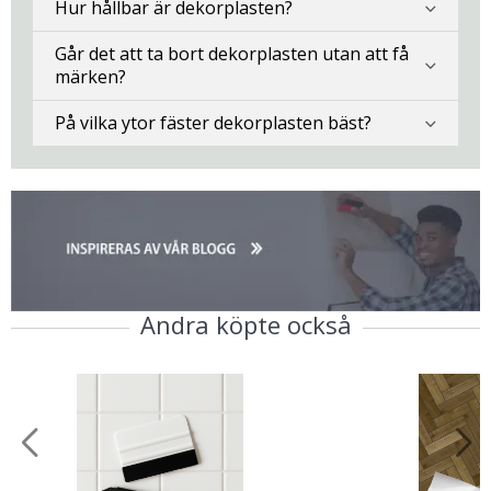
Hur hållbar är dekorplasten?
Går det att ta bort dekorplasten utan att få
märken?
På vilka ytor fäster dekorplasten bäst?
Andra köpte också