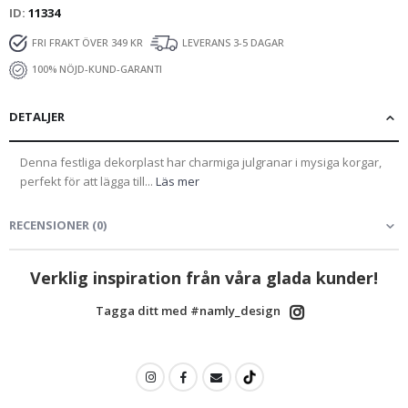
ID
11334
FRI FRAKT ÖVER 349 KR
LEVERANS 3-5 DAGAR
100% NÖJD-KUND-GARANTI
DETALJER
Denna festliga dekorplast har charmiga julgranar i mysiga korgar,
perfekt för att lägga till...
Läs mer
RECENSIONER
(
0
)
Verklig inspiration från våra glada kunder!
Tagga ditt med #namly_design