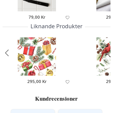
79,00 Kr
295
Liknande Produkter
295,00 Kr
295
Kundrecensioner