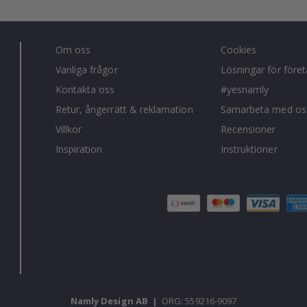
Om oss
Cookies
Vanliga frågor
Lösningar för före
Kontakta oss
#yesnamly
Retur, ångerrätt & reklamation
Samarbeta med os
Villkor
Recensioner
Inspiration
Instruktioner
Namly Design AB
|
ORG: 559216-9097