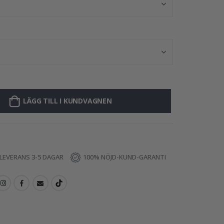
LÄGG TILL I KUNDVAGNEN
LEVERANS 3-5 DAGAR
100% NÖJD-KUND-GARANTI