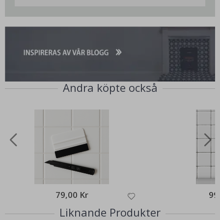
Andra köpte också
79,00 Kr
99
Liknande Produkter