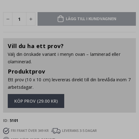
LÄGG TILL I KUNDVAGNEN
Vill du ha ett prov?
Välj din önskade variant i menyn ovan – laminerad eller
olaminerad.
Produktprov
Ett prov (10 x 10 cm) levereras direkt till din brevlåda inom 7
arbetsdagar.
KÖP PROV (29.00 KR)
ID
5101
FRI FRAKT ÖVER 349 KR
LEVERANS 3-5 DAGAR