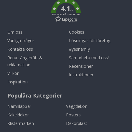
4.1
/5
BASERAT PÅ 1024 BETYG
Om oss
Cookies
Vanliga frågor
Lösningar för företag
Kontakta oss
#yesnamly
Retur, ångerrätt &
Samarbeta med oss!
reklamation
Recensioner
Villkor
Instruktioner
Inspiration
Populära Kategorier
Namnlappar
Väggdekor
Kakeldekor
Posters
Klistermärken
Dekorplast