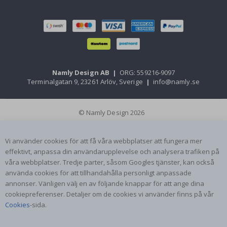
Namly Design AB
|
ORG: 559216-9097
Terminalgatan 9, 23261 Arlöv, Sverige
|
info@namly.se
© Namly Design 2026
Vi använder cookies för att få våra webbplatser att fungera mer
effektivt, anpassa din användarupplevelse och analysera trafiken på
våra webbplatser. Tredje parter, såsom Googles tjänster, kan också
använda cookies för att tillhandahålla personligt anpassade
annonser. Vänligen välj en av följande knappar för att ange dina
cookiepreferenser. Detaljer om de cookies vi använder finns på vår
Cookies
-sida.