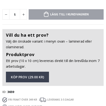
LÄGG TILL I KUNDVAGNEN
Vill du ha ett prov?
Välj din önskade variant i menyn ovan – laminerad eller
olaminerad.
Produktprov
Ett prov (10 x 10 cm) levereras direkt till din brevlåda inom 7
arbetsdagar.
KÖP PROV (29.00 KR)
ID
3659
FRI FRAKT ÖVER 349 KR
LEVERANS 3-5 DAGAR