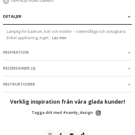
100% NÖJD-KUND-GARANTI
DETALJER
Lämplig för badrum, kök och möbler – Vattentåliga och avtagbara.
Enkel applicering, inget...
Läs mer
INSPIRATION
RECENSIONER
(
2
)
INSTRUKTIONER
Verklig inspiration från våra glada kunder!
Tagga ditt med #namly_design