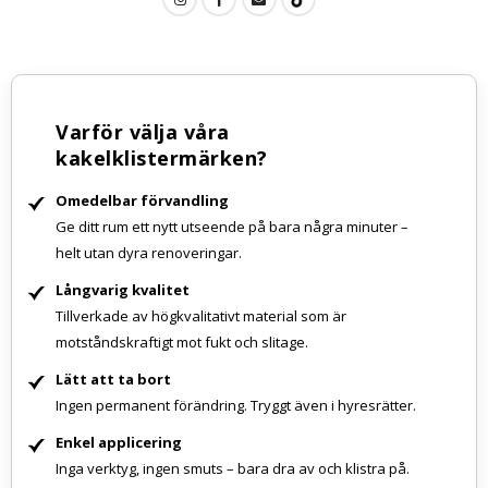
Varför välja våra
kakelklistermärken?
Omedelbar förvandling
Ge ditt rum ett nytt utseende på bara några minuter –
helt utan dyra renoveringar.
Långvarig kvalitet
Tillverkade av högkvalitativt material som är
motståndskraftigt mot fukt och slitage.
Lätt att ta bort
Ingen permanent förändring. Tryggt även i hyresrätter.
Enkel applicering
Inga verktyg, ingen smuts – bara dra av och klistra på.