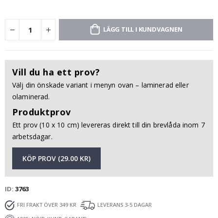
LÄGG TILL I KUNDVAGNEN
Vill du ha ett prov?
Välj din önskade variant i menyn ovan – laminerad eller
olaminerad.
Produktprov
Ett prov (10 x 10 cm) levereras direkt till din brevlåda inom 7
arbetsdagar.
KÖP PROV (29.00 KR)
ID
3763
FRI FRAKT ÖVER 349 KR
LEVERANS 3-5 DAGAR