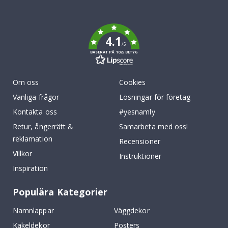
To
k
4.1
/5
BASERAT PÅ 1025 BETYG
Om oss
Cookies
Vanliga frågor
Lösningar för företag
Kontakta oss
#yesnamly
Retur, ångerrätt &
Samarbeta med oss!
reklamation
Recensioner
Villkor
Instruktioner
Inspiration
Populära Kategorier
Namnlappar
Väggdekor
Kakeldekor
Posters