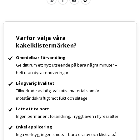
Varför välja våra
kakelklistermärken?
Omedelbar förvandling
Ge ditt rum ett nytt utseende på bara några minuter –
helt utan dyra renoveringar.
Långvarig kvalitet
Tillverkade av högkvalitativt material som är
motståndskraftigt mot fukt och slitage.
Lätt att ta bort
Ingen permanent förändring. Tryggt även i hyresrätter.
Enkel applicering
Inga verktyg, ingen smuts – bara dra av och klistra på.