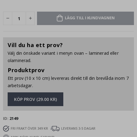
LÄGG TILL I KUNDVAGNEN
Vill du ha ett prov?
Välj din önskade variant i menyn ovan – laminerad eller
olaminerad.
Produktprov
Ett prov (10 x 10 cm) levereras direkt till din brevlåda inom 7
arbetsdagar.
KÖP PROV (29.00 KR)
ID
2149
FRI FRAKT ÖVER 349 KR
LEVERANS 3-5 DAGAR