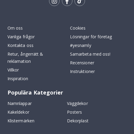
Tik
To
k
Om oss
Cookies
Vanliga frågor
Lösningar för företag
Kontakta oss
#yesnamly
Retur, ångerrätt &
Samarbeta med oss!
reklamation
Recensioner
Villkor
Instruktioner
Inspiration
Populära Kategorier
Namnlappar
Väggdekor
Kakeldekor
Posters
Klistermärken
Dekorplast