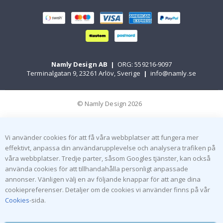
Namly Design AB
|
ORG: 559216-9097
Terminalgatan 9, 23261 Arlöv, Sverige
|
info@namly.se
© Namly Design 2026
Vi använder cookies för att få våra webbplatser att fungera mer
effektivt, anpassa din användarupplevelse och analysera trafiken på
våra webbplatser. Tredje parter, såsom Googles tjänster, kan också
använda cookies för att tillhandahålla personligt anpassade
annonser. Vänligen välj en av följande knappar för att ange dina
cookiepreferenser. Detaljer om de cookies vi använder finns på vår
Cookies
-sida.