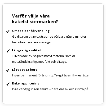
Varför välja våra
kakelklistermärken?
Omedelbar förvandling
Ge ditt rum ett nytt utseende på bara några minuter –
helt utan dyra renoveringar.
Långvarig kvalitet
Tillverkade av högkvalitativt material som är
motståndskraftigt mot fukt och slitage.
Lätt att ta bort
Ingen permanent förändring. Tryggt även i hyresrätter.
Enkel applicering
Inga verktyg, ingen smuts – bara dra av och klistra på.