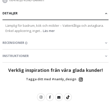
100% NÖJD-KUND-GARANTI
DETALJER
Lämplig för badrum, kök och möbler – Vattentåliga och avtagbara.
Enkel applicering, inget...
Läs mer
RECENSIONER
(
)
INSTRUKTIONER
Verklig inspiration från våra glada kunder!
Tagga ditt med #namly_design