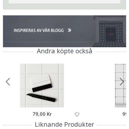
Andra köpte också
79,00 Kr
99
Liknande Produkter