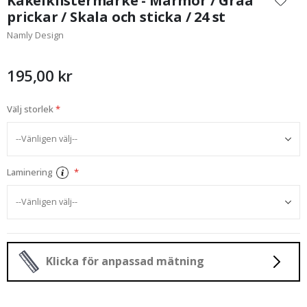
Kakelklistermärke - Marmor / Gråa
början
prickar / Skala och sticka / 24 st
av
Namly Design
bildgalleriet
195,00 kr
Välj storlek
Laminering
Klicka för anpassad mätning