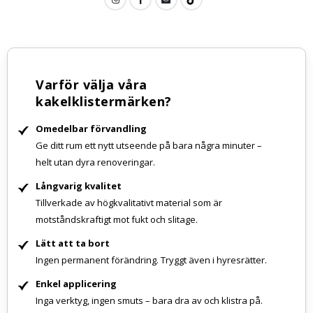
Varför välja våra
kakelklistermärken?
Omedelbar förvandling
Ge ditt rum ett nytt utseende på bara några minuter –
helt utan dyra renoveringar.
Långvarig kvalitet
Tillverkade av högkvalitativt material som är
motståndskraftigt mot fukt och slitage.
Lätt att ta bort
Ingen permanent förändring. Tryggt även i hyresrätter.
Enkel applicering
Inga verktyg, ingen smuts – bara dra av och klistra på.