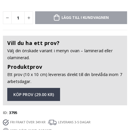
LÄGG TILL I KUNDVAGNEN
Vill du ha ett prov?
Välj din önskade variant i menyn ovan – laminerad eller
olaminerad.
Produktprov
Ett prov (10 x 10 cm) levereras direkt till din brevlåda inom 7
arbetsdagar.
KÖP PROV (29.00 KR)
ID
3795
FRI FRAKT ÖVER 349 KR
LEVERANS 3-5 DAGAR