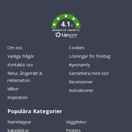
To
k
4.1
/5
BASERAT PÅ 1026 BETYG
Om oss
Cookies
Vanliga frågor
Lösningar för företag
Kontakta oss
#yesnamly
Retur, ångerrätt &
Samarbeta med oss!
reklamation
Recensioner
Villkor
Instruktioner
Inspiration
Populära Kategorier
Namnlappar
Väggdekor
Kakeldekor
Posters