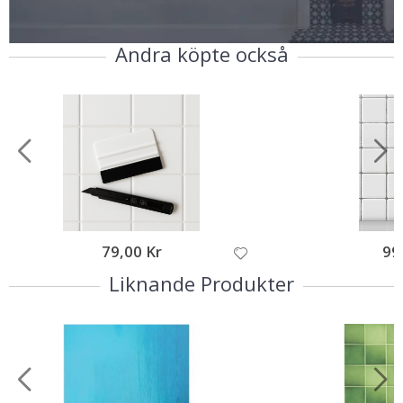
Andra köpte också
79,00 Kr
99
Liknande Produkter