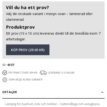
Vill du ha ett prov?
Välj din önskade variant i menyn ovan – laminerad eller
olaminerad.
Produktprov
Ett prov (10 x 10 cm) levereras direkt till din brevlåda inom 7
arbetsdagar.
KÖP PROV (29.00 KR)
ID
6137
FRI FRAKT ÖVER 349 KR
LEVERANS 3-5 DAGAR
100% NÖJD-KUND-GARANTI
DETALJER
Lämplig för badrum, kök och möbler – Vattentåliga och avtagbara.