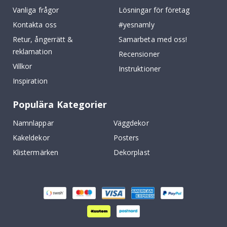
Vanliga frågor
Lösningar för företag
Kontakta oss
#yesnamly
Retur, ångerrätt &
Samarbeta med oss!
reklamation
Recensioner
Villkor
Instruktioner
Inspiration
Populära Kategorier
Namnlappar
Väggdekor
Kakeldekor
Posters
Klistermärken
Dekorplast