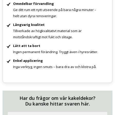
Omedelbar förvandling
Ge ditt rum ett nytt utseende på bara några minuter –
helt utan dyra renoveringar.
Långvarig kvalitet
Tillverkade av högkvalitativt material som är
motståndskraftigt mot fukt och slitage.
Lätt att ta bort
Ingen permanent förändring. Tryggt även i hyresrätter.
Enkel applicering
Inga verktyg, ingen smuts – bara dra av och klistra på.
Har du frågor om vår kakeldekor?
Du kanske hittar svaren här.