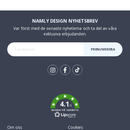
NAMLY DESIGN NYHETSBREV
Var först med de senaste nyheterna och ta del av våra
exklusiva erbjudanden.
PRENUMERERA
Tik
To
k
4.1
/5
BASERAT PÅ 1029 BETYG
Om oss
Cookies