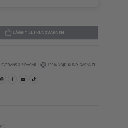
LÄGG TILL I KUNDVAGNEN
LEVERANS 3-5 DAGAR
100% NÖJD-KUND-GARANTI
or.