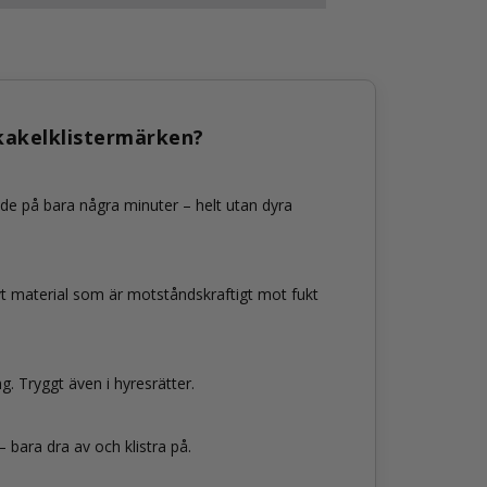
 kakelklistermärken?
nde på bara några minuter – helt utan dyra
ivt material som är motståndskraftigt mot fukt
. Tryggt även i hyresrätter.
 bara dra av och klistra på.