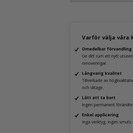
Varför välja våra
Omedelbar förvandling
Ge ditt rum ett nytt utsee
renoveringar.
Långvarig kvalitet
Tillverkade av högkvalitat
och slitage.
Lätt att ta bort
Ingen permanent förändring
Enkel applicering
Inga verktyg, ingen smuts –