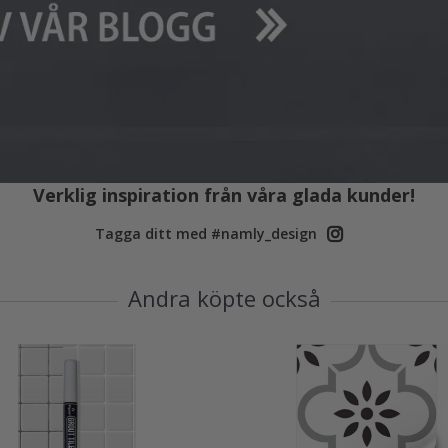
Verklig inspiration från våra glada kunder!
Tagga ditt med #namly_design
Andra köpte också