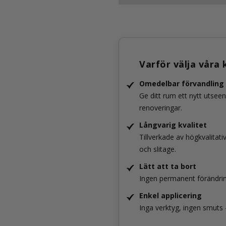
Varför välja våra
Omedelbar förvandling
Ge ditt rum ett nytt utsee
renoveringar.
Långvarig kvalitet
Tillverkade av högkvalitat
och slitage.
Lätt att ta bort
Ingen permanent förändring
Enkel applicering
Inga verktyg, ingen smuts –