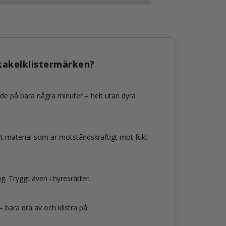
 kakelklistermärken?
nde på bara några minuter – helt utan dyra
ivt material som är motståndskraftigt mot fukt
. Tryggt även i hyresrätter.
 bara dra av och klistra på.