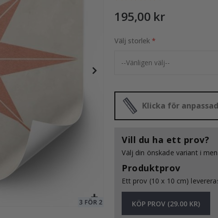
195,00 kr
Välj storlek
195,00 Kr
Klicka för anpassa
Vill du ha ett prov?
Välj din önskade variant i me
Produktprov
Ett prov (10 x 10 cm) levereras
KÖP PROV (29.00 KR)