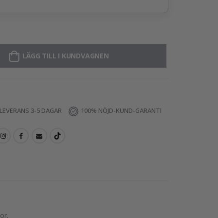
LÄGG TILL I KUNDVAGNEN
LEVERANS 3-5 DAGAR
100% NÖJD-KUND-GARANTI
or.