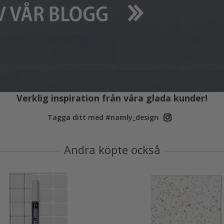
Verklig inspiration från våra glada kunder!
Tagga ditt med #namly_design
Andra köpte också