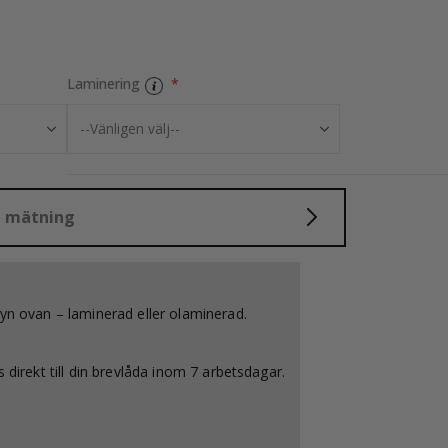
Laminering
d mätning
nyn ovan – laminerad eller olaminerad.
 direkt till din brevlåda inom 7 arbetsdagar.