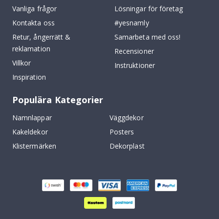
Vanliga frågor
Lösningar för företag
Kontakta oss
#yesnamly
Retur, ångerrätt &
Samarbeta med oss!
reklamation
Recensioner
Villkor
Instruktioner
Inspiration
Populära Kategorier
Namnlappar
Väggdekor
Kakeldekor
Posters
Klistermärken
Dekorplast