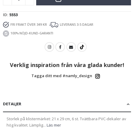
ID
5553
FRI FRAKT ÖVER 349 KR
LEVERANS 3-5 DAGAR
100% NÖJD-KUND-GARANTI
Verklig inspiration från våra glada kunder!
Tagga ditt med #namly_design
DETALJER
Storlek på klistermärket: 21 x 29 cm, 6 st. Tvättbara PVC-dekaler av
hög kvalitet. Lämplig...
Läs mer