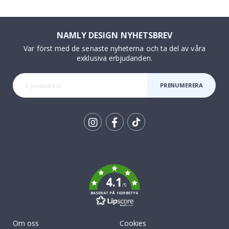
NAMLY DESIGN NYHETSBREV
Var först med de senaste nyheterna och ta del av våra
exklusiva erbjudanden.
PRENUMERERA
Tik
To
k
4.1
/5
BASERAT PÅ 1029 BETYG
Om oss
Cookies