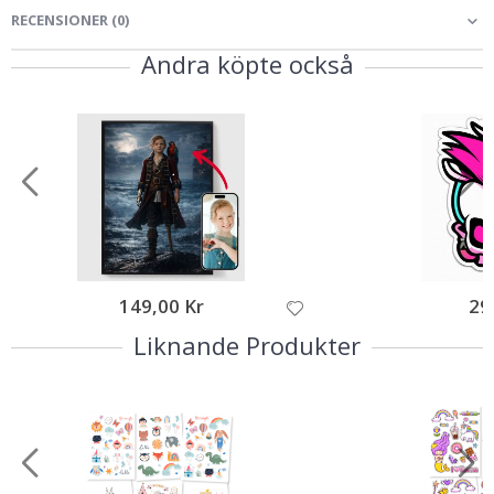
RECENSIONER
(
0
)
Andra köpte också
149,00 Kr
29
Liknande Produkter