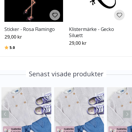
Sticker - Rosa Flamingo
Klistermärke - Gecko
Siluett
29,00 kr
29,00 kr
Betyg:
utav 5 stjärnor
5.0
Senast visade produkter