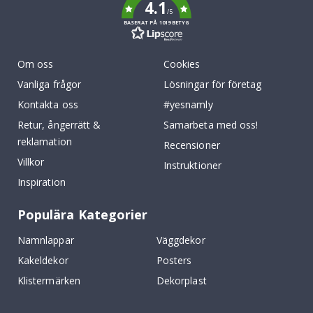
4.1
/5
BASERAT PÅ 1019 BETYG
Om oss
Cookies
Vanliga frågor
Lösningar för företag
Kontakta oss
#yesnamly
Retur, ångerrätt &
Samarbeta med oss!
reklamation
Recensioner
Villkor
Instruktioner
Inspiration
Populära Kategorier
Namnlappar
Väggdekor
Kakeldekor
Posters
Klistermärken
Dekorplast