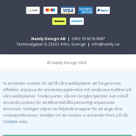
Namly Design AB
|
ORG: 559216-9097
Terminalgatan 9, 23261 Arlöv, Sverige
|
info@namly.se
© Namly Design 2026
Vi använder cookies för att få våra webbplatser att fungera mer
effektivt, anpassa din användarupplevelse och analysera trafiken på
våra webbplatser. Tredje parter, såsom Googles tjänster, kan också
använda cookies för att tillhandahålla personligt anpassade
annonser. Vänligen välj en av följande knappar för att ange dina
cookiepreferenser. Detaljer om de cookies vi använder finns på vår
Cookies
-sida.