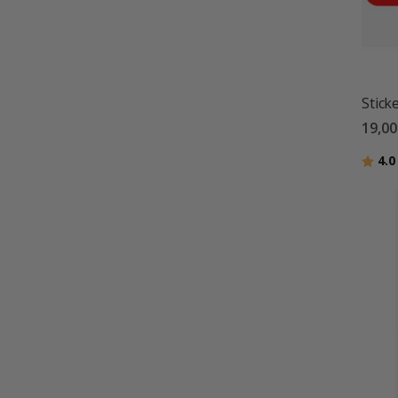
Sticke
19,00
Betyg
4.0