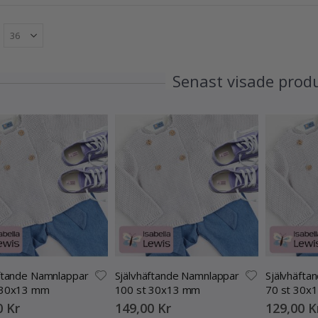
Senast visade prod
äftande Namnlappar
Självhäftande Namnlappar
Självhäfta
 30x13 mm
100 st 30x13 mm
70 st 30x
0 Kr
149,00 Kr
129,00 K