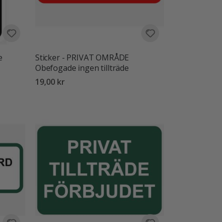
e
Sticker - PRIVAT OMRÅDE
Obefogade ingen tillträde
19,00 kr