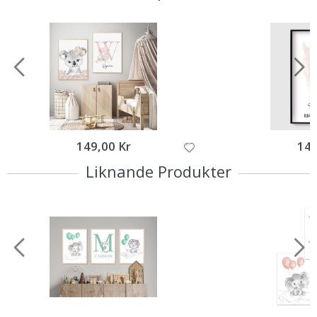
149,00 Kr
149
Liknande Produkter