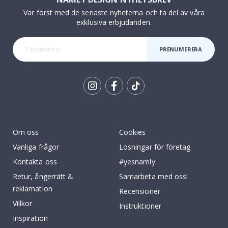
Var först med de senaste nyheterna och ta del av våra
exklusiva erbjudanden.
PRENUMERERA
Tik
To
k
Om oss
Cookies
Vanliga frågor
Lösningar för företag
Kontakta oss
#yesnamly
Retur, ångerrätt &
Samarbeta med oss!
reklamation
Recensioner
Villkor
Instruktioner
Inspiration