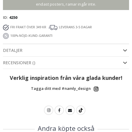
endast posters, ramar ingår inte.
ID
4250
FRI FRAKT ÖVER 349 KR
LEVERANS 3-5 DAGAR
100% NÖJD-KUND-GARANTI
DETALJER
RECENSIONER
(
)
Verklig inspiration från våra glada kunder!
Tagga ditt med #namly_design
Andra köpte också