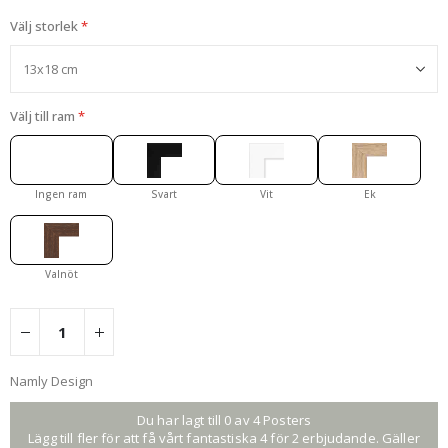
Välj storlek
Välj till ram
Ingen ram
Svart
Vit
Ek
Valnöt
Namly Design
Du har lagt till 0 av 4 Posters
Lägg till fler för att få vårt fantastiska 4 för 2 erbjudande. Gäller