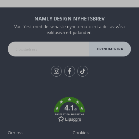
NAMLY DESIGN NYHETSBREV
Var först med de senaste nyheterna och ta del av våra
exklusiva erbjudanden.
PRENUMERERA
Tik
To
k
4.1
/5
BASERAT PÅ 1032 BETYG
Om oss
Cookies