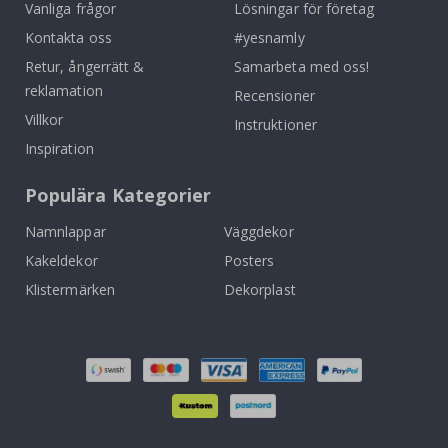
Vanliga frågor
Lösningar för företag
Kontakta oss
#yesnamly
Retur, ångerrätt &
Samarbeta med oss!
reklamation
Recensioner
Villkor
Instruktioner
Inspiration
Populära Kategorier
Namnlappar
Väggdekor
Kakeldekor
Posters
Klistermärken
Dekorplast