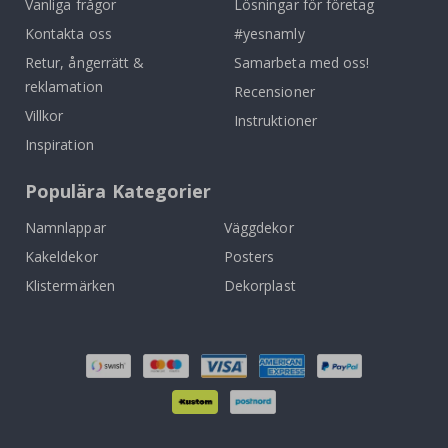
Vanliga frågor
Lösningar för företag
Kontakta oss
#yesnamly
Retur, ångerrätt &
Samarbeta med oss!
reklamation
Recensioner
Villkor
Instruktioner
Inspiration
Populära Kategorier
Namnlappar
Väggdekor
Kakeldekor
Posters
Klistermärken
Dekorplast