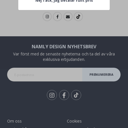
Nej Tack, jag betalar fullt pris
NAMLY DESIGN NYHETSBREV
Var först med de senaste nyheterna och ta del av våra
exklusiva erbjudanden.
PRENUMERERA
Tik
To
k
Om oss
Cookies