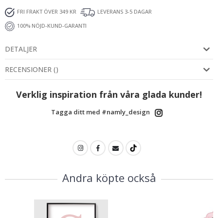
FRI FRAKT ÖVER 349 KR
LEVERANS 3-5 DAGAR
100% NÖJD-KUND-GARANTI
DETALJER
RECENSIONER
(
)
Verklig inspiration från våra glada kunder!
Tagga ditt med #namly_design
Andra köpte också