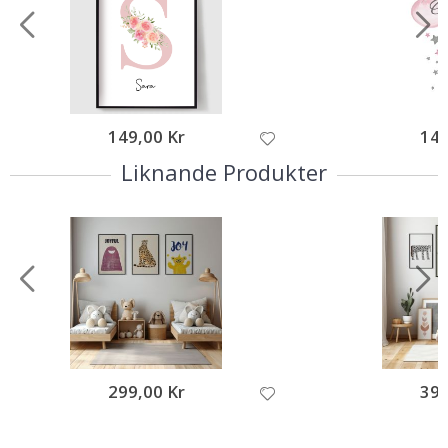
149,00 Kr
149
Liknande Produkter
299,00 Kr
399