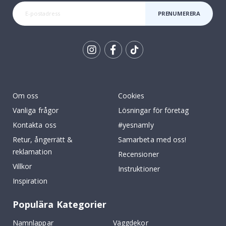
PRENUMERERA
Tik
To
k
Om oss
Cookies
Vanliga frågor
Lösningar för företag
Kontakta oss
#yesnamly
Retur, ångerrätt &
Samarbeta med oss!
reklamation
Recensioner
Villkor
Instruktioner
Inspiration
Populära Kategorier
Namnlappar
Väggdekor