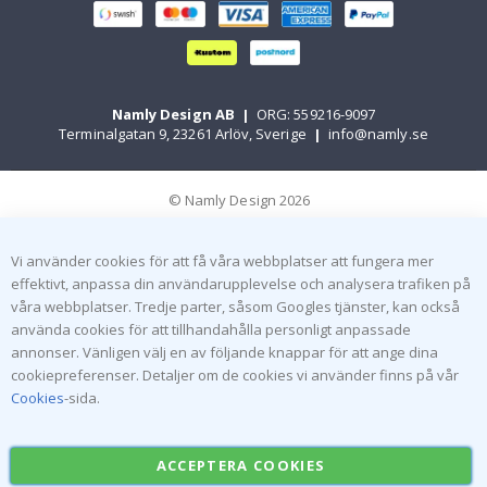
Namly Design AB
|
ORG: 559216-9097
Terminalgatan 9, 23261 Arlöv, Sverige
|
info@namly.se
© Namly Design 2026
Vi använder cookies för att få våra webbplatser att fungera mer
effektivt, anpassa din användarupplevelse och analysera trafiken på
våra webbplatser. Tredje parter, såsom Googles tjänster, kan också
använda cookies för att tillhandahålla personligt anpassade
annonser. Vänligen välj en av följande knappar för att ange dina
cookiepreferenser. Detaljer om de cookies vi använder finns på vår
Cookies
-sida.
ACCEPTERA COOKIES