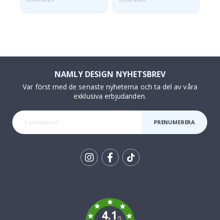
NAMLY DESIGN NYHETSBREV
Var först med de senaste nyheterna och ta del av våra
exklusiva erbjudanden.
PRENUMERERA
Tik
To
k
4.1
/5