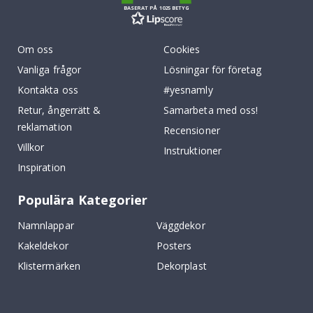
BASERAT PÅ 1025 BETYG
Om oss
Cookies
Vanliga frågor
Lösningar för företag
Kontakta oss
#yesnamly
Retur, ångerrätt &
Samarbeta med oss!
reklamation
Recensioner
Villkor
Instruktioner
Inspiration
Populära Kategorier
Namnlappar
Väggdekor
Kakeldekor
Posters
Klistermärken
Dekorplast