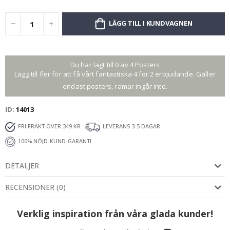
LÄGG TILL I KUNDVAGNEN
Du har lagt till 0 av 4 Posters
Lägg till fler för att få vårt fantastiska 4 för 2 erbjudande. Gäller
endast posters, ramar ingår inte.
ID
14013
FRI FRAKT ÖVER 349 KR
LEVERANS 3-5 DAGAR
100% NÖJD-KUND-GARANTI
DETALJER
RECENSIONER
(
0
)
Verklig inspiration från våra glada kunder!