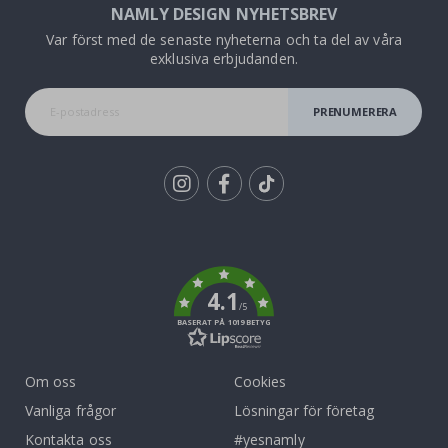
NAMLY DESIGN NYHETSBREV
Var först med de senaste nyheterna och ta del av våra
exklusiva erbjudanden.
PRENUMERERA
Tik
To
k
4.1
/5
BASERAT PÅ 1019 BETYG
Om oss
Cookies
Vanliga frågor
Lösningar för företag
Kontakta oss
#yesnamly