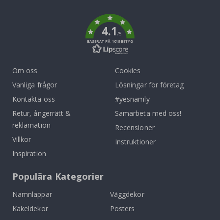
k
4.1
/5
BASERAT PÅ 1019 BETYG
Om oss
Cookies
Vanliga frågor
Lösningar för företag
Kontakta oss
#yesnamly
Retur, ångerrätt &
Samarbeta med oss!
reklamation
Recensioner
Villkor
Instruktioner
Inspiration
Populära Kategorier
Namnlappar
Väggdekor
Kakeldekor
Posters