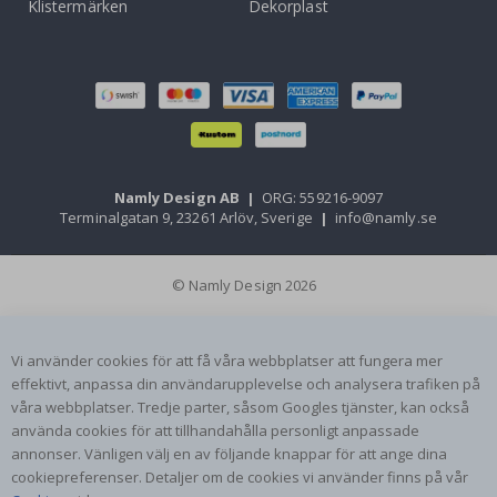
Klistermärken
Dekorplast
Namly Design AB
|
ORG: 559216-9097
Terminalgatan 9, 23261 Arlöv, Sverige
|
info@namly.se
© Namly Design 2026
Vi använder cookies för att få våra webbplatser att fungera mer
effektivt, anpassa din användarupplevelse och analysera trafiken på
våra webbplatser. Tredje parter, såsom Googles tjänster, kan också
använda cookies för att tillhandahålla personligt anpassade
annonser. Vänligen välj en av följande knappar för att ange dina
cookiepreferenser. Detaljer om de cookies vi använder finns på vår