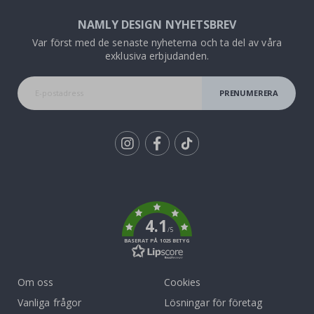
NAMLY DESIGN NYHETSBREV
Var först med de senaste nyheterna och ta del av våra
exklusiva erbjudanden.
PRENUMERERA
Tik
To
k
4.1
/5
BASERAT PÅ 1025 BETYG
Om oss
Cookies
Vanliga frågor
Lösningar för företag