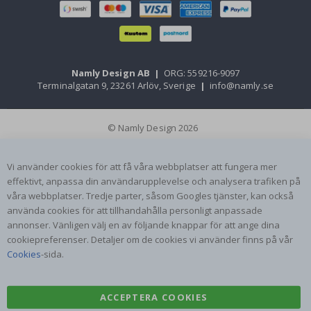
Namly Design AB
|
ORG: 559216-9097
Terminalgatan 9, 23261 Arlöv, Sverige
|
info@namly.se
© Namly Design 2026
Vi använder cookies för att få våra webbplatser att fungera mer
effektivt, anpassa din användarupplevelse och analysera trafiken på
våra webbplatser. Tredje parter, såsom Googles tjänster, kan också
använda cookies för att tillhandahålla personligt anpassade
annonser. Vänligen välj en av följande knappar för att ange dina
cookiepreferenser. Detaljer om de cookies vi använder finns på vår
Cookies
-sida.
ACCEPTERA COOKIES