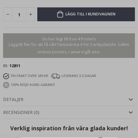
LÄGG TILL I KUNDVAGNEN
Du har lagt till 0 av 4 Posters
Lägg till fler för att få vårt fantastiska 4 för 2 erbjudande. Gäller
endast posters, ramar ingår inte.
ID
12811
FRI FRAKT ÖVER 349 KR
LEVERANS 3-5 DAGAR
100% NÖJD-KUND-GARANTI
DETALJER
RECENSIONER
(
0
)
Verklig inspiration från våra glada kunder!