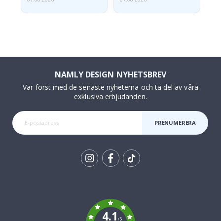
NAMLY DESIGN NYHETSBREV
Var först med de senaste nyheterna och ta del av våra
exklusiva erbjudanden.
PRENUMERERA
Tik
To
k
4.1
/5