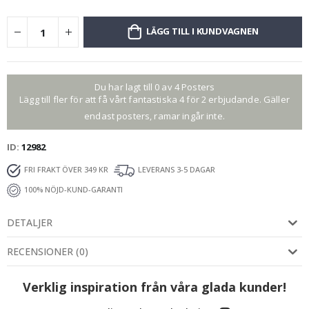
LÄGG TILL I KUNDVAGNEN
Du har lagt till 0 av 4 Posters
Lägg till fler för att få vårt fantastiska 4 för 2 erbjudande. Gäller
endast posters, ramar ingår inte.
ID
12982
FRI FRAKT ÖVER 349 KR
LEVERANS 3-5 DAGAR
100% NÖJD-KUND-GARANTI
DETALJER
RECENSIONER
(
0
)
Verklig inspiration från våra glada kunder!