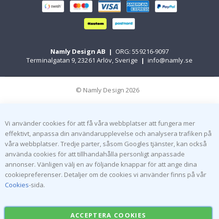
Namly Design AB
|
ORG: 559216-9097
Terminalgatan 9, 23261 Arlöv, Sverige
|
info@namly.se
© Namly Design 2026
Vi använder cookies för att få våra webbplatser att fungera mer
effektivt, anpassa din användarupplevelse och analysera trafiken på
våra webbplatser. Tredje parter, såsom Googles tjänster, kan också
använda cookies för att tillhandahålla personligt anpassade
annonser. Vänligen välj en av följande knappar för att ange dina
cookiepreferenser. Detaljer om de cookies vi använder finns på vår
Cookies
-sida.
ACCEPTERA COOKIES