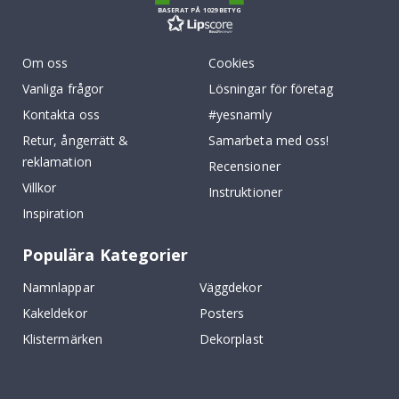
BASERAT PÅ 1029 BETYG
Om oss
Cookies
Vanliga frågor
Lösningar för företag
Kontakta oss
#yesnamly
Retur, ångerrätt &
Samarbeta med oss!
reklamation
Recensioner
Villkor
Instruktioner
Inspiration
Populära Kategorier
Namnlappar
Väggdekor
Kakeldekor
Posters
Klistermärken
Dekorplast