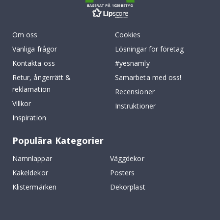
BASERAT PÅ 1029 BETYG
Om oss
Cookies
Vanliga frågor
Lösningar för företag
Kontakta oss
#yesnamly
Retur, ångerrätt &
Samarbeta med oss!
reklamation
Recensioner
Villkor
Instruktioner
Inspiration
Populära Kategorier
Namnlappar
Väggdekor
Kakeldekor
Posters
Klistermärken
Dekorplast