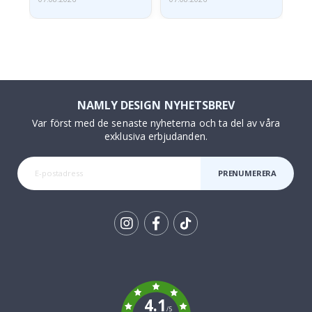
NAMLY DESIGN NYHETSBREV
Var först med de senaste nyheterna och ta del av våra
exklusiva erbjudanden.
PRENUMERERA
Tik
To
k
4.1
/5