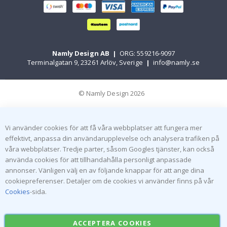
Namly Design AB
|
ORG: 559216-9097
Terminalgatan 9, 23261 Arlöv, Sverige
|
info@namly.se
© Namly Design 2026
Vi använder cookies för att få våra webbplatser att fungera mer
effektivt, anpassa din användarupplevelse och analysera trafiken på
våra webbplatser. Tredje parter, såsom Googles tjänster, kan också
använda cookies för att tillhandahålla personligt anpassade
annonser. Vänligen välj en av följande knappar för att ange dina
cookiepreferenser. Detaljer om de cookies vi använder finns på vår
Cookies
-sida.
ACCEPTERA COOKIES