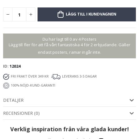
LÄGG TILL I KUNDVAGNEN
Du har lagt till 0 av 4 Posters
Lägg till fler för att få vårt fantastiska 4 för 2 erbjudande. Gäller
endast posters, ramar ingår inte.
ID
12024
FRI FRAKT ÖVER 349 KR
LEVERANS 3-5 DAGAR
100% NÖJD-KUND-GARANTI
DETALJER
RECENSIONER
(
0
)
Verklig inspiration från våra glada kunder!